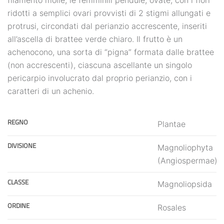
ridotti a semplici ovari provvisti di 2 stigmi allungati e
protrusi, circondati dal perianzio accrescente, inseriti
all’ascella di brattee verde chiaro. Il frutto è un
achenocono, una sorta di “pigna” formata dalle brattee
(non accrescenti), ciascuna ascellante un singolo
pericarpio involucrato dal proprio perianzio, con i
caratteri di un achenio.
REGNO
Plantae
DIVISIONE
Magnoliophyta
(Angiospermae)
CLASSE
Magnoliopsida
ORDINE
Rosales