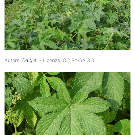
Autore:
Dalgial
- Licenza: CC BY-SA 3.0