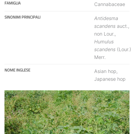
FAMIGLIA
Cannabaceae
SINONIMI PRINCIPALI
Antidesma
scandens
auct.,
non Lour.,
Humulus
scandens
(Lour.)
Merr.
NOME INGLESE
Asian hop,
Japanese hop