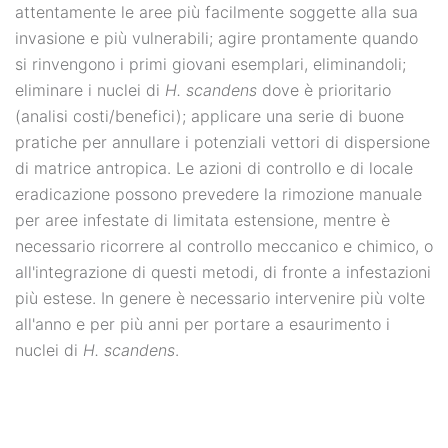
attentamente le aree più facilmente soggette alla sua
invasione e più vulnerabili; agire prontamente quando
si rinvengono i primi giovani esemplari, eliminandoli;
eliminare i nuclei di
H. scandens
dove è prioritario
(analisi costi/benefici); applicare una serie di buone
pratiche per annullare i potenziali vettori di dispersione
di matrice antropica. Le azioni di controllo e di locale
eradicazione possono prevedere la rimozione manuale
per aree infestate di limitata estensione, mentre è
necessario ricorrere al controllo meccanico e chimico, o
all'integrazione di questi metodi, di fronte a infestazioni
più estese. In genere è necessario intervenire più volte
all'anno e per più anni per portare a esaurimento i
nuclei di
H. scandens
.