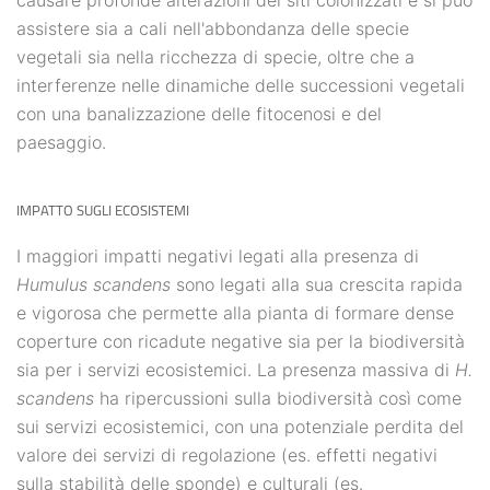
causare profonde alterazioni dei siti colonizzati e si può
assistere sia a cali nell'abbondanza delle specie
vegetali sia nella ricchezza di specie, oltre che a
interferenze nelle dinamiche delle successioni vegetali
con una banalizzazione delle fitocenosi e del
paesaggio.
IMPATTO SUGLI ECOSISTEMI
I maggiori impatti negativi legati alla presenza di
Humulus scandens
sono legati alla sua crescita rapida
e vigorosa che permette alla pianta di formare dense
coperture con ricadute negative sia per la biodiversità
sia per i servizi ecosistemici. La presenza massiva di
H.
scandens
ha ripercussioni sulla biodiversità così come
sui servizi ecosistemici, con una potenziale perdita del
valore dei servizi di regolazione (es. effetti negativi
sulla stabilità delle sponde) e culturali (es.