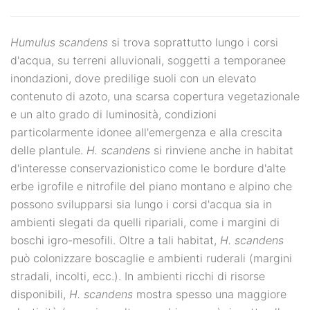
Humulus scandens
si trova soprattutto lungo i corsi
d'acqua, su terreni alluvionali, soggetti a temporanee
inondazioni, dove predilige suoli con un elevato
contenuto di azoto, una scarsa copertura vegetazionale
e un alto grado di luminosità, condizioni
particolarmente idonee all'emergenza e alla crescita
delle plantule.
H. scandens
si rinviene anche in habitat
d'interesse conservazionistico come le bordure d'alte
erbe igrofile e nitrofile del piano montano e alpino che
possono svilupparsi sia lungo i corsi d'acqua sia in
ambienti slegati da quelli ripariali, come i margini di
boschi igro-mesofili. Oltre a tali habitat,
H. scandens
può colonizzare boscaglie e ambienti ruderali (margini
stradali, incolti, ecc.). In ambienti ricchi di risorse
disponibili,
H. scandens
mostra spesso una maggiore