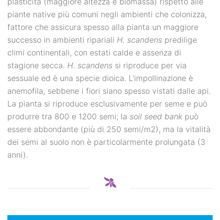
plasticità (maggiore altezza e biomassa) rispetto alle
piante native più comuni negli ambienti che colonizza,
fattore che assicura spesso alla pianta un maggiore
successo in ambienti ripariali
H. scandens
predilige
climi continentali, con estati calde e assenza di
stagione secca.
H. scandens
si riproduce per via
sessuale ed è una specie dioica. L'impollinazione è
anemofila, sebbene i fiori siano spesso vistati dalle api.
La pianta si riproduce esclusivamente per seme e può
produrre tra 800 e 1200 semi; la
soil seed bank
può
essere abbondante (più di 250 semi/m2), ma la vitalità
dei semi al suolo non è particolarmente prolungata (3
anni).
NEWS