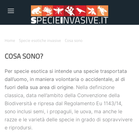
Home
Specie esotiche invasive
Cosa sono
COSA SONO?
Per specie esotica si intende una specie trasportata
dall’uomo, in maniera volontaria o accidentale, al di
fuori della sua area di origine
. Nella definizione
classica, data nell’ambito della Convenzione della
Biodiversità e ripresa dal Regolamento Eu 1143/14,
sono inclusi semi, i propaguli, le uova, ma anche le
razze e le varietà delle specie in grado di sopravvivere
e riprodursi.