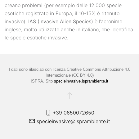
creano problemi (per esempio delle 12.000 specie
esotiche registrate in Europa, il 10-15% è ritenuto
invasivo).
IAS (Invasive Alien Species)
è l’acronimo
inglese, molto utilizzato anche in italiano, che identifica
le specie esotiche invasive.
I
dati sono rilasciati con licenza
Creative Commons Attribuzione 4.0
Internazionale (CC BY 4.0)
ISPRA. Sito
specieinvasive.isprambiente.it
+39 0650072650
specieinvasive@isprambiente.it