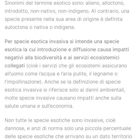
Sinonimi del termine esotico sono: alieno, alloctono,
introdotto, non-nativo, non-indigeno. Al contrario, una
specie presente nella sua area di origine è definita
autoctona o nativa o indigena.
Per specie esotica invasiva si intende una specie
esotica la cui introduzione e diffusione causa impatti
negativi alla biodiversità e ai servizi ecosistemici
collegati
(cioè i servizi che gli ecosistemi assicurano
all’uomo come l’acqua e l’aria pulite, il legname o
l’impollinazione). Anche se la definizione di specie
esotica invasiva si riferisce solo ai danni ambientali,
molte specie invasive causano impatti anche sulla
salute umana e sull’economia.
Non tutte le specie esotiche sono invasive, cioè
dannose, e anzi di norma solo una piccola percentuale
delle specie esotiche che arrivano su un dato territorio