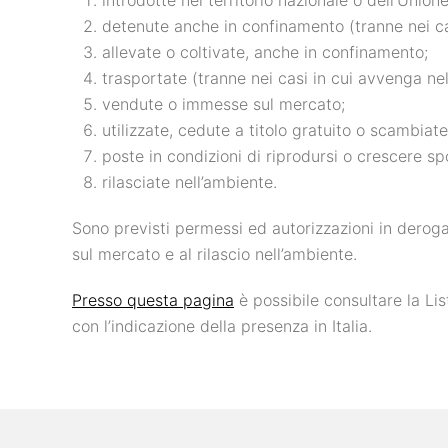
introdotte nel territorio nazionale o dell’Union
detenute anche in confinamento (tranne nei ca
allevate o coltivate, anche in confinamento;
trasportate (tranne nei casi in cui avvenga ne
vendute o immesse sul mercato;
utilizzate, cedute a titolo gratuito o scambiate
poste in condizioni di riprodursi o crescere 
rilasciate nell’ambiente.
Sono previsti permessi ed autorizzazioni in deroga 
sul mercato e al rilascio nell’ambiente.
Presso questa pagina
è possibile consultare la Li
con l’indicazione della presenza in Italia.