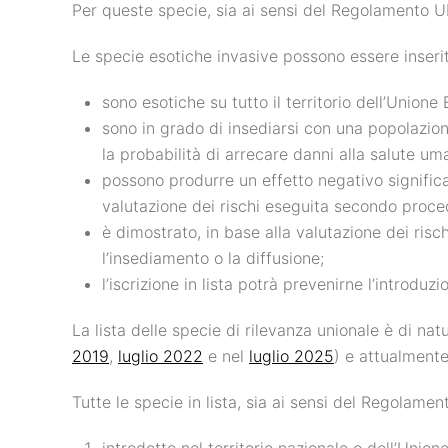
Per queste specie, sia ai sensi del Regolamento UE
Le specie esotiche invasive possono essere inserite 
sono esotiche su tutto il territorio dell’Unione
sono in grado di insediarsi con una popolazione 
la probabilità di arrecare danni alla salute um
possono produrre un effetto negativo signific
valutazione dei rischi eseguita secondo proced
è dimostrato, in base alla valutazione dei risc
l’insediamento o la diffusione;
l’iscrizione in lista potrà prevenirne l’introduz
La lista delle specie di rilevanza unionale è di nat
2019
,
luglio 2022
e nel
luglio 2025
) e attualmente
Tutte le specie in lista, sia ai sensi del Regolam