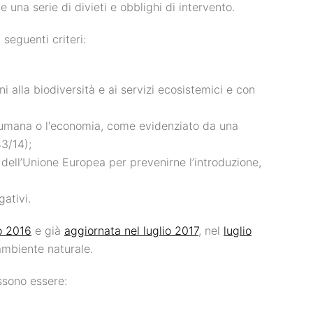
una serie di divieti e obblighi di intervento.
 seguenti criteri:
i alla biodiversità e ai servizi ecosistemici e con
e umana o l'economia, come evidenziato da una
43/14);
o dell’Unione Europea per prevenirne l’introduzione,
gativi.
io 2016
e già
aggiornata nel luglio 2017
,
nel
luglio
 ambiente naturale.
ssono essere: