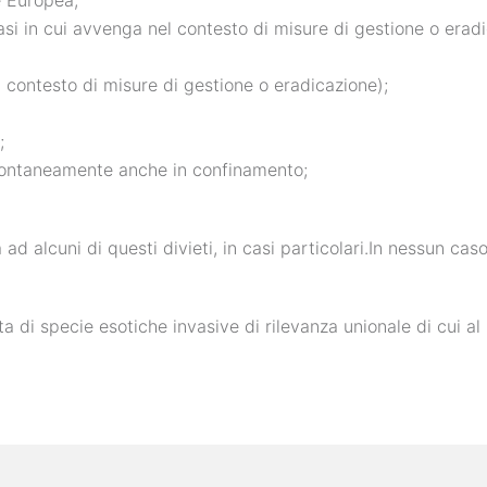
e Europea;
si in cui avvenga nel contesto di misure di gestione o eradi
l contesto di misure di gestione o eradicazione);
;
spontaneamente anche in confinamento;
ad alcuni di questi divieti, in casi particolari.In nessun c
sta di specie esotiche invasive di rilevanza unionale di cui 