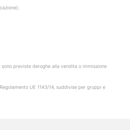
cazione);
aso sono previste deroghe alla vendita o immissione
al Regolamento UE 1143/14, suddivise per gruppi e