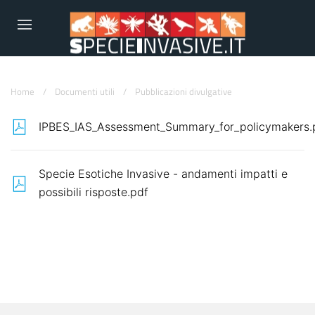
Home
/
Documenti utili
/
Pubblicazioni divulgative
IPBES_IAS_Assessment_Summary_for_policymakers.
Specie Esotiche Invasive - andamenti impatti e
possibili risposte.pdf