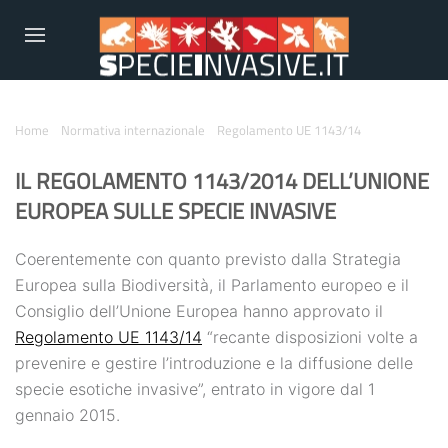
Home
Normativa internazionale
Regolamento UE 1143/14
IL REGOLAMENTO 1143/2014 DELL’UNIONE
EUROPEA SULLE SPECIE INVASIVE
Coerentemente con quanto previsto dalla Strategia
Europea sulla Biodiversità, il Parlamento europeo e il
Consiglio dell’Unione Europea hanno approvato il
Regolamento UE 1143/14
“recante disposizioni volte a
prevenire e gestire l’introduzione e la diffusione delle
specie esotiche invasive”, entrato in vigore dal 1
gennaio 2015.