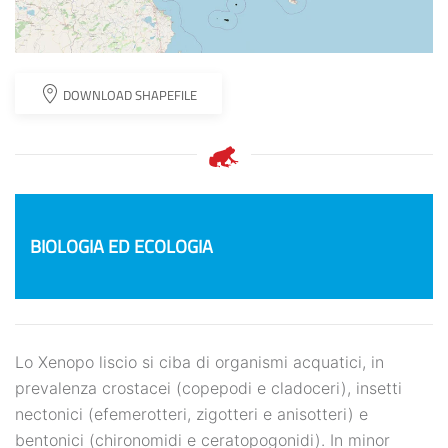
DOWNLOAD SHAPEFILE
BIOLOGIA ED ECOLOGIA
Lo Xenopo liscio si ciba di organismi acquatici, in
prevalenza crostacei (copepodi e cladoceri), insetti
nectonici (efemerotteri, zigotteri e anisotteri) e
bentonici (chironomidi e ceratopogonidi). In minor