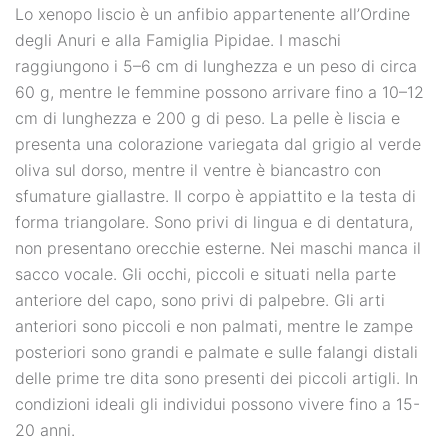
Lo xenopo liscio è un anfibio appartenente all’Ordine
degli Anuri e alla Famiglia Pipidae. I maschi
raggiungono i 5–6 cm di lunghezza e un peso di circa
60 g, mentre le femmine possono arrivare fino a 10–12
cm di lunghezza e 200 g di peso. La pelle è liscia e
presenta una colorazione variegata dal grigio al verde
oliva sul dorso, mentre il ventre è biancastro con
sfumature giallastre. Il corpo è appiattito e la testa di
forma triangolare. Sono privi di lingua e di dentatura,
non presentano orecchie esterne. Nei maschi manca il
sacco vocale. Gli occhi, piccoli e situati nella parte
anteriore del capo, sono privi di palpebre. Gli arti
anteriori sono piccoli e non palmati, mentre le zampe
posteriori sono grandi e palmate e sulle falangi distali
delle prime tre dita sono presenti dei piccoli artigli. In
condizioni ideali gli individui possono vivere fino a 15-
20 anni.