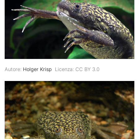
Autore:
Holger Krisp
Licenza: CC BY 3.0