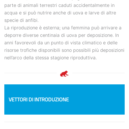
parte di animali terrestri caduti accidentalmente in
acqua e si può nutrire anche di uova e larve di altre
specie di anfibi.
La riproduzione è esterna; una femmina può arrivare a
deporre diverse centinaia di uova per deposizione. In
anni favorevoli da un punto di vista climatico e delle
risorse trofiche disponibili sono possibili più deposizioni
nell’arco della stessa stagione riproduttiva.
VETTORI DI INTRODUZIONE