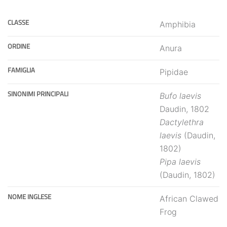
CLASSE
Amphibia
ORDINE
Anura
FAMIGLIA
Pipidae
SINONIMI PRINCIPALI
Bufo laevis
Daudin, 1802
Dactylethra
laevis
(Daudin,
1802)
Pipa laevis
(Daudin, 1802)
NOME INGLESE
African Clawed
Frog