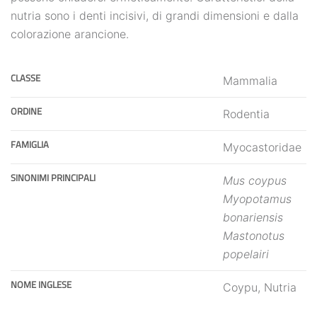
nutria sono i denti incisivi, di grandi dimensioni e dalla
colorazione arancione.
CLASSE
Mammalia
ORDINE
Rodentia
FAMIGLIA
Myocastoridae
SINONIMI PRINCIPALI
Mus coypus
Myopotamus
bonariensis
Mastonotus
popelairi
NOME INGLESE
Coypu, Nutria