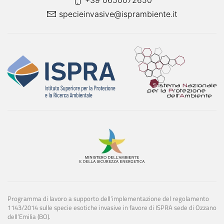
+39 0650072650
specieinvasive@isprambiente.it
Programma di lavoro a supporto dell’implementazione del regolamento
1143/2014 sulle specie esotiche invasive in favore di ISPRA sede di Ozzano
dell’Emilia (BO).