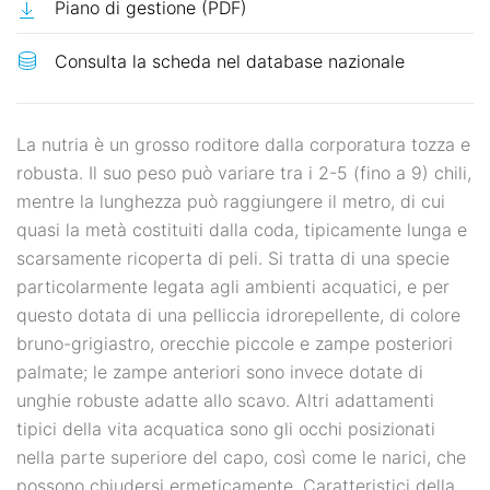
Piano di gestione (PDF)
La nutria è un grosso roditore dalla corporatura tozza e
robusta. Il suo peso può variare tra i 2-5 (fino a 9) chili,
mentre la lunghezza può raggiungere il metro, di cui
quasi la metà costituiti dalla coda, tipicamente lunga e
scarsamente ricoperta di peli. Si tratta di una specie
particolarmente legata agli ambienti acquatici, e per
questo dotata di una pelliccia idrorepellente, di colore
bruno-grigiastro, orecchie piccole e zampe posteriori
palmate; le zampe anteriori sono invece dotate di
unghie robuste adatte allo scavo. Altri adattamenti
tipici della vita acquatica sono gli occhi posizionati
nella parte superiore del capo, così come le narici, che
possono chiudersi ermeticamente. Caratteristici della