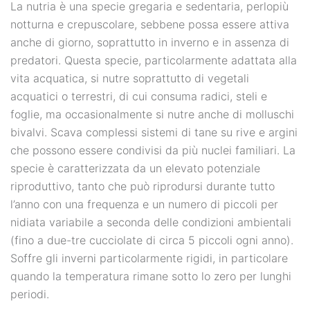
La nutria è una specie gregaria e sedentaria, perlopiù
notturna e crepuscolare, sebbene possa essere attiva
anche di giorno, soprattutto in inverno e in assenza di
predatori. Questa specie, particolarmente adattata alla
vita acquatica, si nutre soprattutto di vegetali
acquatici o terrestri, di cui consuma radici, steli e
foglie, ma occasionalmente si nutre anche di molluschi
bivalvi. Scava complessi sistemi di tane su rive e argini
che possono essere condivisi da più nuclei familiari. La
specie è caratterizzata da un elevato potenziale
riproduttivo, tanto che può riprodursi durante tutto
l’anno con una frequenza e un numero di piccoli per
nidiata variabile a seconda delle condizioni ambientali
(fino a due-tre cucciolate di circa 5 piccoli ogni anno).
Soffre gli inverni particolarmente rigidi, in particolare
quando la temperatura rimane sotto lo zero per lunghi
periodi.