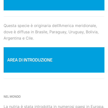
Questa specie è originaria dell’America meridionale,
dove è diffusa in Brasile, Paraguay, Uruguay, Bolivia,
Argentina e Cile.
AREA DI INTRODUZIONE
NEL MONDO
La nutria è stata introdotta in numerosi paesi in Europa,