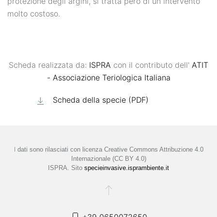
protezione degli argini, si tratta però di un intervento
molto costoso.
Scheda realizzata da:
ISPRA
con il contributo dell'
ATIT
- Associazione Teriologica Italiana
Scheda della specie (PDF)
I
dati sono rilasciati con licenza
Creative Commons Attribuzione 4.0
Internazionale (CC BY 4.0)
ISPRA. Sito
specieinvasive.isprambiente.it