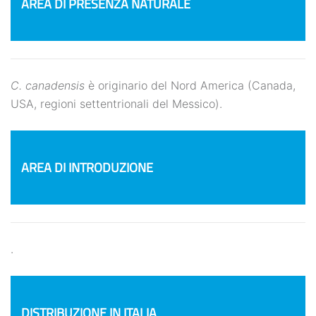
AREA DI PRESENZA NATURALE
C. canadensis
è originario del Nord America (Canada,
USA, regioni settentrionali del Messico).
AREA DI INTRODUZIONE
.
DISTRIBUZIONE IN ITALIA