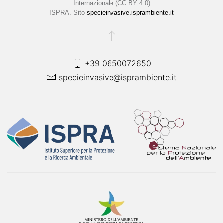
Internazionale (CC BY 4.0)
ISPRA. Sito
specieinvasive.isprambiente.it
+39 0650072650
specieinvasive@isprambiente.it