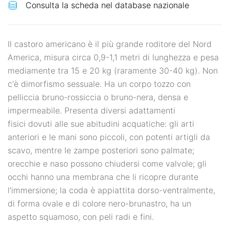
Il castoro americano è il più grande roditore del Nord
America, misura circa 0,9-1,1 metri di lunghezza e pesa
mediamente tra 15 e 20 kg (raramente 30-40 kg). Non
c'è dimorfismo sessuale. Ha un corpo tozzo con
pelliccia bruno-rossiccia o bruno-nera, densa e
impermeabile. Presenta diversi adattamenti
fisici dovuti alle sue abitudini acquatiche: gli arti
anteriori e le mani sono piccoli, con potenti artigli da
scavo, mentre le zampe posteriori sono palmate;
orecchie e naso possono chiudersi come valvole; gli
occhi hanno una membrana che li ricopre durante
l'immersione; la coda è appiattita dorso-ventralmente,
di forma ovale e di colore nero-brunastro,
ha un
aspetto squamoso, con peli radi e fini
.