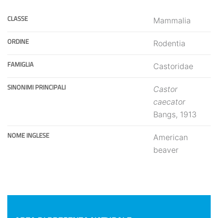
CLASSE
Mammalia
ORDINE
Rodentia
FAMIGLIA
Castoridae
SINONIMI PRINCIPALI
Castor
caecator
Bangs, 1913
NOME INGLESE
American
beaver