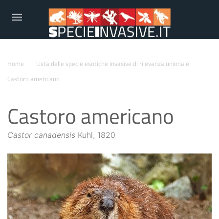
Home
Lista delle specie esotiche invasive di rilevanza unionale
Castoro americano
Castoro americano
Castor canadensis
Kuhl, 1820