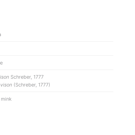
a
ae
ison
Schreber, 1777
vison
(Schreber, 1777)
 mink