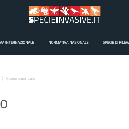
VA INTERNAZIONALE
NORMATIVA NAZIONALE
SPECIE DI RILE
Visone americano
no