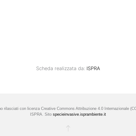
Scheda realizzata da:
ISPRA
no rilasciati con licenza
Creative Commons Attribuzione 4.0 Internazionale (C
ISPRA. Sito
specieinvasive.isprambiente.it