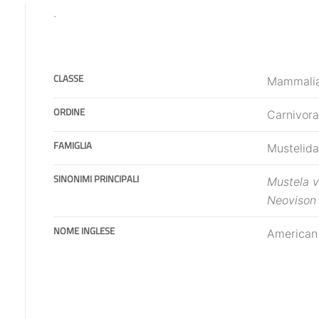
.
CLASSE
Mammali
ORDINE
Carnivora
FAMIGLIA
Mustelid
SINONIMI PRINCIPALI
Mustela v
Neovison 
NOME INGLESE
American