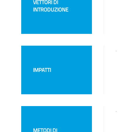
VETTORI DI
INTRODUZIONE
.
IMPATTI
.
METODI DI