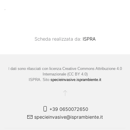
.
Scheda realizzata da:
ISPRA
I
dati sono rilasciati con licenza
Creative Commons Attribuzione 4.0
Internazionale (CC BY 4.0)
ISPRA. Sito
specieinvasive.isprambiente.it
+39 0650072650
specieinvasive@isprambiente.it