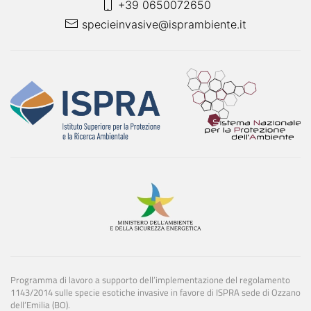
+39 0650072650
specieinvasive@isprambiente.it
Programma di lavoro a supporto dell’implementazione del regolamento
1143/2014 sulle specie esotiche invasive in favore di ISPRA sede di Ozzano
dell’Emilia (BO).