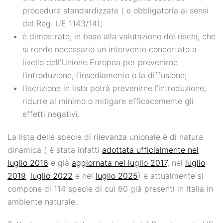
procedure standardizzate ( e obbligatoria ai sensi
del Reg. UE 1143/14);
è dimostrato, in base alla valutazione dei rischi, che
si rende necessario un intervento concertato a
livello dell’Unione Europea per prevenirne
l’introduzione, l’insediamento o la diffusione;
l’iscrizione in lista potrà prevenirne l’introduzione,
ridurre al minimo o mitigare efficacemente gli
effetti negativi.
La lista delle specie di rilevanza unionale è di natura
dinamica ( è stata infatti
adottata ufficialmente nel
luglio 2016
e già
aggiornata nel luglio 2017
,
nel
luglio
2019
,
luglio 2022
e nel
luglio 2025
) e attualmente si
compone di 114 specie di cui 60 già presenti in Italia in
ambiente naturale.