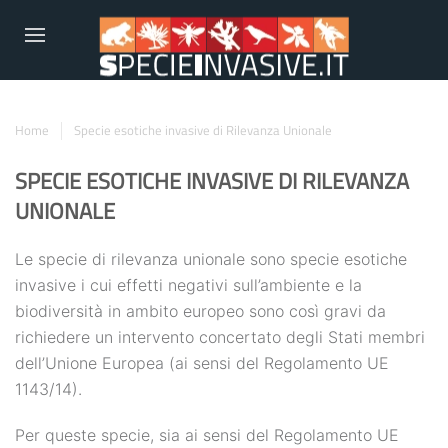
Home
Specie esotiche invasive di Rilevanza Unionale
SPECIE ESOTICHE INVASIVE DI RILEVANZA
UNIONALE
Le specie di rilevanza unionale sono specie esotiche
invasive i cui effetti negativi sull’ambiente e la
biodiversità in ambito europeo sono così gravi da
richiedere un intervento concertato degli Stati membri
dell’Unione Europea (ai sensi del Regolamento UE
1143/14).
Per queste specie, sia ai sensi del Regolamento UE