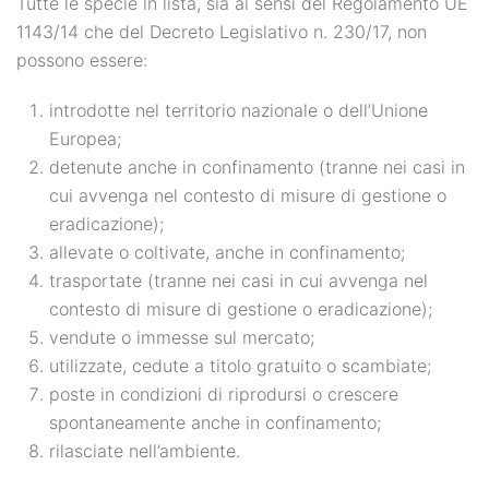
Tutte le specie in lista, sia ai sensi del Regolamento UE
1143/14 che del Decreto Legislativo n. 230/17, non
possono essere:
introdotte nel territorio nazionale o dell’Unione
Europea;
detenute anche in confinamento (tranne nei casi in
cui avvenga nel contesto di misure di gestione o
eradicazione);
allevate o coltivate, anche in confinamento;
trasportate (tranne nei casi in cui avvenga nel
contesto di misure di gestione o eradicazione);
vendute o immesse sul mercato;
utilizzate, cedute a titolo gratuito o scambiate;
poste in condizioni di riprodursi o crescere
spontaneamente anche in confinamento;
rilasciate nell’ambiente.