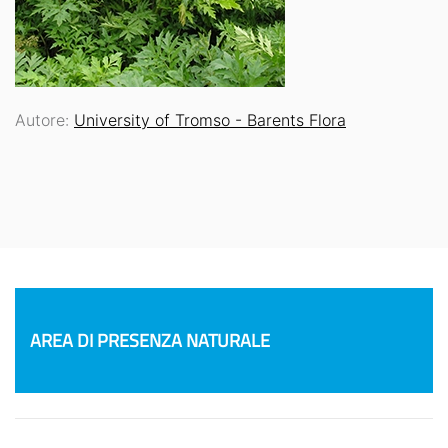
Autore:
University of Tromso - Barents Flora
AREA DI PRESENZA NATURALE