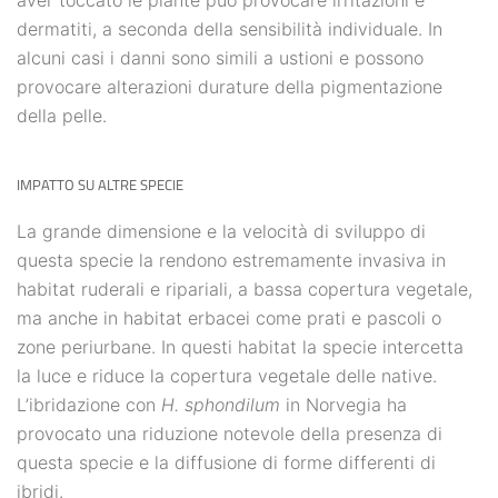
aver toccato le piante può provocare irritazioni e
dermatiti, a seconda della sensibilità individuale. In
alcuni casi i danni sono simili a ustioni e possono
provocare alterazioni durature della pigmentazione
della pelle.
IMPATTO SU ALTRE SPECIE
La grande dimensione e la velocità di sviluppo di
questa specie la rendono estremamente invasiva in
habitat ruderali e ripariali, a bassa copertura vegetale,
ma anche in habitat erbacei come prati e pascoli o
zone periurbane. In questi habitat la specie intercetta
la luce e riduce la copertura vegetale delle native.
L’ibridazione con
H. sphondilum
in Norvegia ha
provocato una riduzione notevole della presenza di
questa specie e la diffusione di forme differenti di
ibridi.