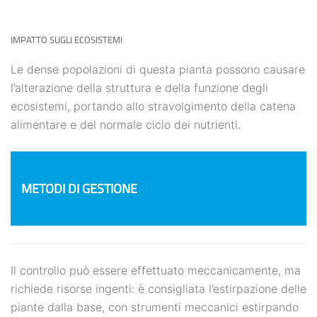
IMPATTO SUGLI ECOSISTEMI
Le dense popolazioni di questa pianta possono causare
l’alterazione della struttura e della funzione degli
ecosistemi, portando allo stravolgimento della catena
alimentare e del normale ciclo dei nutrienti.
METODI DI GESTIONE
Il controllo può essere effettuato meccanicamente, ma
richiede risorse ingenti: è consigliata l’estirpazione delle
piante dalla base, con strumenti meccanici estirpando