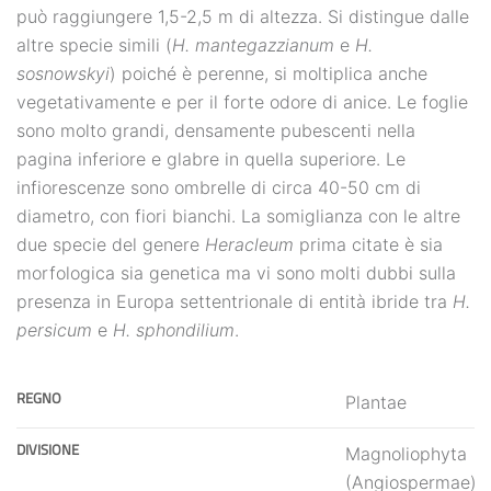
può raggiungere 1,5-2,5 m di altezza. Si distingue dalle
altre specie simili (
H. mantegazzianum
e
H.
sosnowskyi
) poiché è perenne, si moltiplica anche
vegetativamente e per il forte odore di anice. Le foglie
sono molto grandi, densamente pubescenti nella
pagina inferiore e glabre in quella superiore. Le
infiorescenze sono ombrelle di circa 40-50 cm di
diametro, con fiori bianchi. La somiglianza con le altre
due specie del genere
Heracleum
prima citate è sia
morfologica sia genetica ma vi sono molti dubbi sulla
presenza in Europa settentrionale di entità ibride tra
H.
persicum
e
H. sphondilium
.
REGNO
Plantae
DIVISIONE
Magnoliophyta
(Angiospermae)