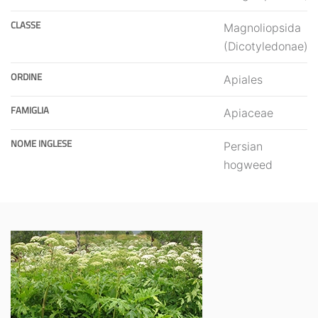
CLASSE
Magnoliopsida
(Dicotyledonae)
ORDINE
Apiales
FAMIGLIA
Apiaceae
NOME INGLESE
Persian
hogweed