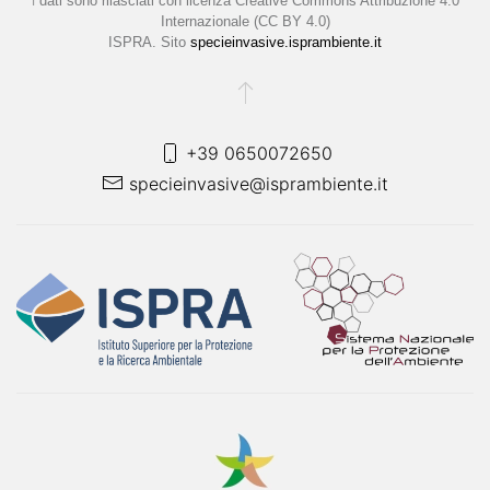
I
dati sono rilasciati con licenza
Creative Commons Attribuzione 4.0
Internazionale (CC BY 4.0)
ISPRA. Sito
specieinvasive.isprambiente.it
+39 0650072650
specieinvasive@isprambiente.it