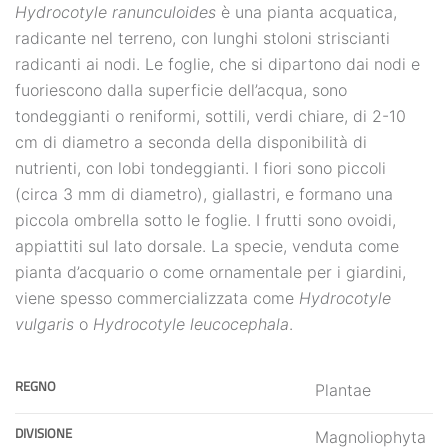
Hydrocotyle ranunculoides
è una pianta acquatica,
radicante nel terreno, con lunghi stoloni striscianti
radicanti ai nodi. Le foglie, che si dipartono dai nodi e
fuoriescono dalla superficie dell’acqua, sono
tondeggianti o reniformi, sottili, verdi chiare, di 2-10
cm di diametro a seconda della disponibilità di
nutrienti, con lobi tondeggianti. I fiori sono piccoli
(circa 3 mm di diametro), giallastri, e formano una
piccola ombrella sotto le foglie. I frutti sono ovoidi,
appiattiti sul lato dorsale. La specie, venduta come
pianta d’acquario o come ornamentale per i giardini,
viene spesso commercializzata come
Hydrocotyle
vulgaris
o
Hydrocotyle leucocephala
.
REGNO
Plantae
DIVISIONE
Magnoliophyta