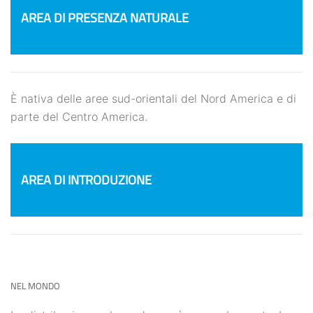
AREA DI PRESENZA NATURALE
È nativa delle aree sud-orientali del Nord America e di
parte del Centro America.
AREA DI INTRODUZIONE
NEL MONDO