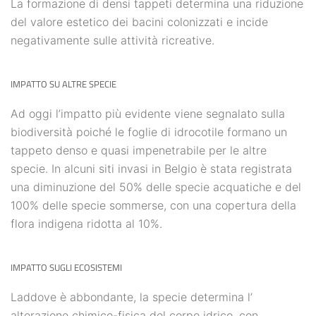
La formazione di densi tappeti determina una riduzione
del valore estetico dei bacini colonizzati e incide
negativamente sulle attività ricreative.
IMPATTO SU ALTRE SPECIE
Ad oggi l’impatto più evidente viene segnalato sulla
biodiversità poiché le foglie di idrocotile formano un
tappeto denso e quasi impenetrabile per le altre
specie. In alcuni siti invasi in Belgio è stata registrata
una diminuzione del 50% delle specie acquatiche e del
100% delle specie sommerse, con una copertura della
flora indigena ridotta al 10%.
IMPATTO SUGLI ECOSISTEMI
Laddove è abbondante, la specie determina l’
alterazione chimico-fisica del corpo idrico, con