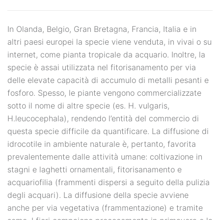
In Olanda, Belgio, Gran Bretagna, Francia, Italia e in
altri paesi europei la specie viene venduta, in vivai o su
internet, come pianta tropicale da acquario. Inoltre, la
specie è assai utilizzata nel fitorisanamento per via
delle elevate capacità di accumulo di metalli pesanti e
fosforo. Spesso, le piante vengono commercializzate
sotto il nome di altre specie (es. H. vulgaris,
H.leucocephala), rendendo l’entità del commercio di
questa specie difficile da quantificare. La diffusione di
idrocotile in ambiente naturale è, pertanto, favorita
prevalentemente dalle attività umane: coltivazione in
stagni e laghetti ornamentali, fitorisanamento e
acquariofilia (frammenti dispersi a seguito della pulizia
degli acquari). La diffusione della specie avviene
anche per via vegetativa (frammentazione) e tramite