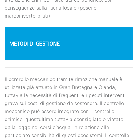
conseguenze sulla fauna locale (pesci e
marcoinverterbrati).
METODI DI GESTIONE
Il controllo meccanico tramite rimozione manuale è
utilizzata già attuato in Gran Bretagna e Olanda,
tuttavia la necessità di frequenti e ripetuti interventi
grava sui costi di gestione da sostenere. Il controllo
meccanico può essere integrato con il controllo
chimico, quest’ultimo tuttavia sconsigliato o vietato
dalla legge nei corsi d’acqua, in relazione alla
particolare sensibilità di questi ecosistemi. Il controllo