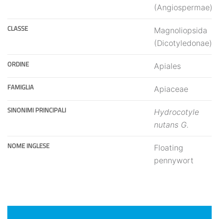
(Angiospermae)
CLASSE
Magnoliopsida
(Dicotyledonae)
ORDINE
Apiales
FAMIGLIA
Apiaceae
SINONIMI PRINCIPALI
Hydrocotyle
nutans G.
NOME INGLESE
Floating
pennywort