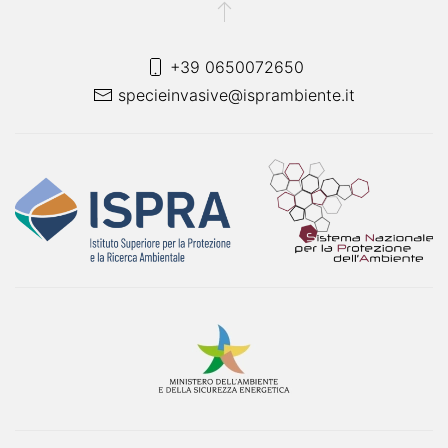
+39 0650072650
specieinvasive@isprambiente.it