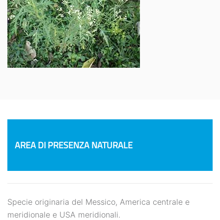
AREA DI PRESENZA NATURALE
Specie originaria del Messico, America centrale e
meridionale e USA meridionali.