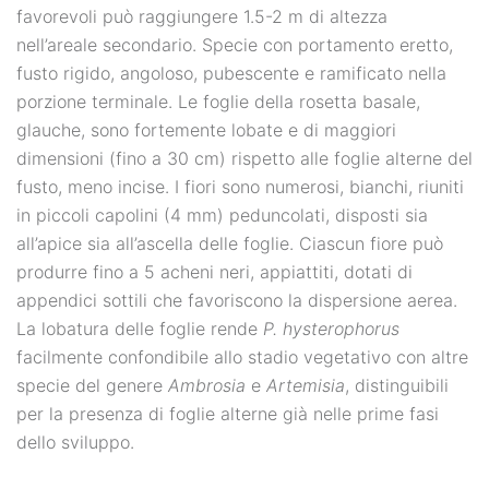
favorevoli può raggiungere 1.5-2 m di altezza
nell’areale secondario. Specie con portamento eretto,
fusto rigido, angoloso, pubescente e ramificato nella
porzione terminale. Le foglie della rosetta basale,
glauche, sono fortemente lobate e di maggiori
dimensioni (fino a 30 cm) rispetto alle foglie alterne del
fusto, meno incise. I fiori sono numerosi, bianchi, riuniti
in piccoli capolini (4 mm) peduncolati, disposti sia
all’apice sia all’ascella delle foglie. Ciascun fiore può
produrre fino a 5 acheni neri, appiattiti, dotati di
appendici sottili che favoriscono la dispersione aerea.
La lobatura delle foglie rende
P. hysterophorus
facilmente confondibile allo stadio vegetativo con altre
specie del genere
Ambrosia
e
Artemisia
, distinguibili
per la presenza di foglie alterne già nelle prime fasi
dello sviluppo.