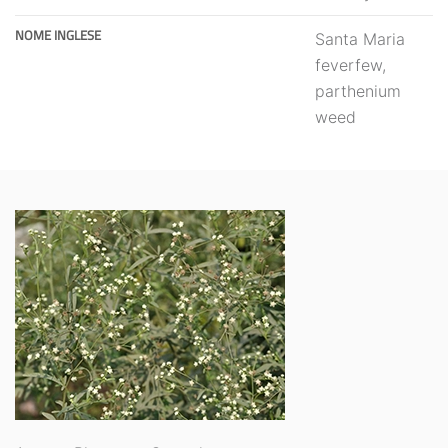
NOME INGLESE
Santa Maria
feverfew,
parthenium
weed