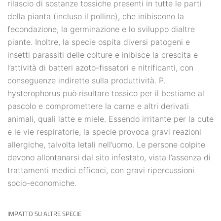
rilascio di sostanze tossiche presenti in tutte le parti
della pianta (incluso il polline), che inibiscono la
fecondazione, la germinazione e lo sviluppo dialtre
piante. Inoltre, la specie ospita diversi patogeni e
insetti parassiti delle colture e inibisce la crescita e
l’attività di batteri azoto-fissatori e nitrificanti, con
conseguenze indirette sulla produttività. P.
hysterophorus può risultare tossico per il bestiame al
pascolo e compromettere la carne e altri derivati
animali, quali latte e miele. Essendo irritante per la cute
e le vie respiratorie, la specie provoca gravi reazioni
allergiche, talvolta letali nell’uomo. Le persone colpite
devono allontanarsi dal sito infestato, vista l’assenza di
trattamenti medici efficaci, con gravi ripercussioni
socio-economiche.
IMPATTO SU ALTRE SPECIE