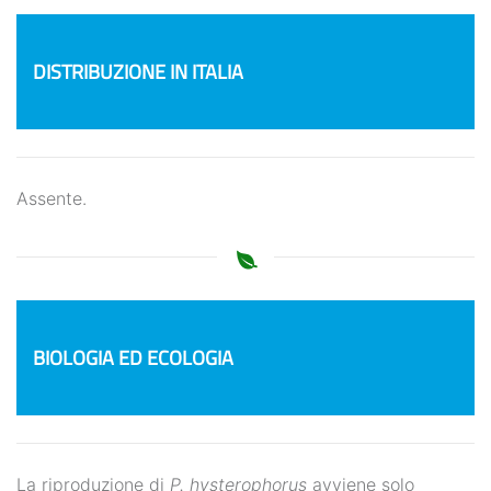
DISTRIBUZIONE IN ITALIA
Assente.
BIOLOGIA ED ECOLOGIA
La riproduzione di
P. hysterophorus
avviene solo