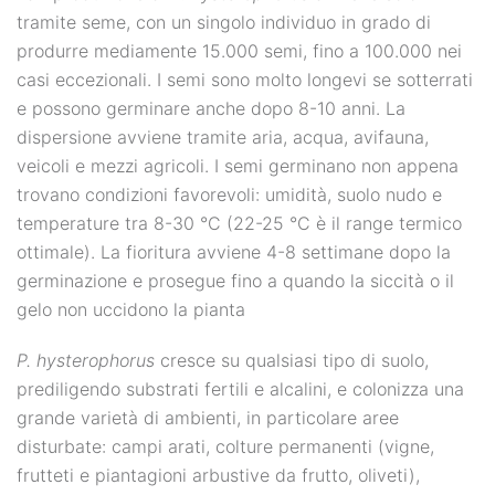
tramite seme, con un singolo individuo in grado di
produrre mediamente 15.000 semi, fino a 100.000 nei
casi eccezionali. I semi sono molto longevi se sotterrati
e possono germinare anche dopo 8-10 anni. La
dispersione avviene tramite aria, acqua, avifauna,
veicoli e mezzi agricoli. I semi germinano non appena
trovano condizioni favorevoli: umidità, suolo nudo e
temperature tra 8-30 °C (22-25 °C è il range termico
ottimale). La fioritura avviene 4-8 settimane dopo la
germinazione e prosegue fino a quando la siccità o il
gelo non uccidono la pianta
P. hysterophorus
cresce su qualsiasi tipo di suolo,
prediligendo substrati fertili e alcalini, e colonizza una
grande varietà di ambienti, in particolare aree
disturbate: campi arati, colture permanenti (vigne,
frutteti e piantagioni arbustive da frutto, oliveti),