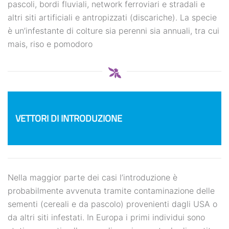
pascoli, bordi fluviali, network ferroviari e stradali e
altri siti artificiali e antropizzati (discariche). La specie
è un’infestante di colture sia perenni sia annuali, tra cui
mais, riso e pomodoro
VETTORI DI INTRODUZIONE
Nella maggior parte dei casi l’introduzione è
probabilmente avvenuta tramite contaminazione delle
sementi (cereali e da pascolo) provenienti dagli USA o
da altri siti infestati. In Europa i primi individui sono