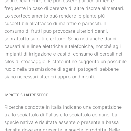
scortecciamento, che può essere particolarmente
frequente in caso di carenza di altre risorse alimentari.
Lo scortecciamento può rendere le piante più
suscettibili all’attacco di malattie e parassiti. Il
consumo di frutti può provocare ulteriori danni,
soprattutto su orti e colture. Sono noti anche danni
causati alle linee elettriche e telefoniche, nonché agli
impianti di irrigazione e casi di consumo di cereali nei
silos di stoccaggio. È stato infine suggerito un possibile
ruolo nella trasmissione di agenti patogeni, sebbene
siano necessari ulteriori approfondimenti.
IMPATTO SU ALTRE SPECIE
Ricerche condotte in Italia indicano una competizione
tra lo scoiattolo di Pallas e lo scoiattolo comune. La
specie nativa è risultata assente o presente a bassa
densità dove era presente la specie introdotta. Nelle