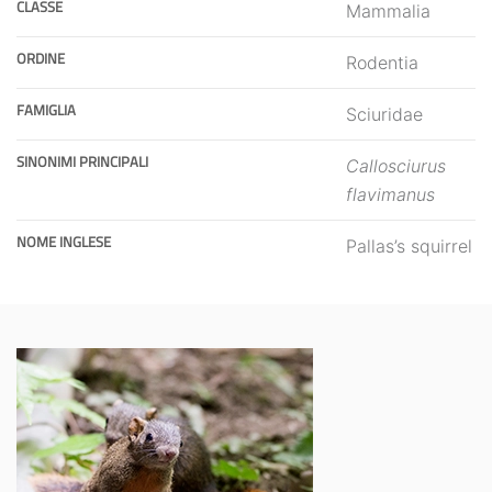
CLASSE
Mammalia
ORDINE
Rodentia
FAMIGLIA
Sciuridae
SINONIMI PRINCIPALI
Callosciurus
flavimanus
NOME INGLESE
Pallas’s squirrel