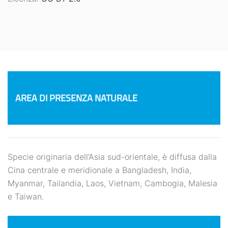
AREA DI PRESENZA NATURALE
Specie originaria dell’Asia sud-orientale, è diffusa dalla
Cina centrale e meridionale a Bangladesh, India,
Myanmar, Tailandia, Laos, Vietnam, Cambogia, Malesia
e Taiwan.