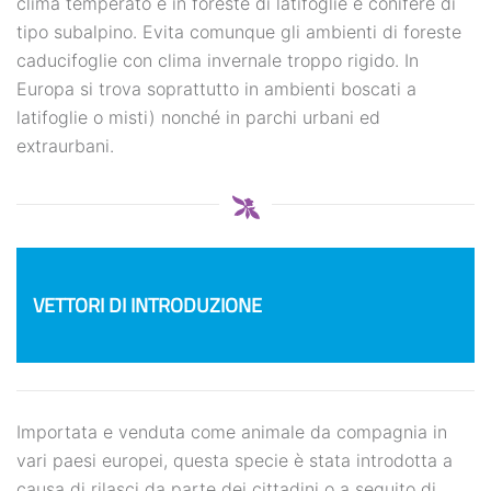
clima temperato e in foreste di latifoglie e conifere di
tipo subalpino. Evita comunque gli ambienti di foreste
caducifoglie con clima invernale troppo rigido. In
Europa si trova soprattutto in ambienti boscati a
latifoglie o misti) nonché in parchi urbani ed
extraurbani.
VETTORI DI INTRODUZIONE
Importata e venduta come animale da compagnia in
vari paesi europei, questa specie è stata introdotta a
causa di rilasci da parte dei cittadini o a seguito di