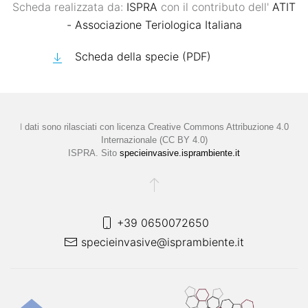
Scheda realizzata da:
ISPRA
con il contributo dell'
ATIT
- Associazione Teriologica Italiana
Scheda della specie (PDF)
I
dati sono rilasciati con licenza
Creative Commons Attribuzione 4.0
Internazionale (CC BY 4.0)
ISPRA. Sito
specieinvasive.isprambiente.it
+39 0650072650
specieinvasive@isprambiente.it