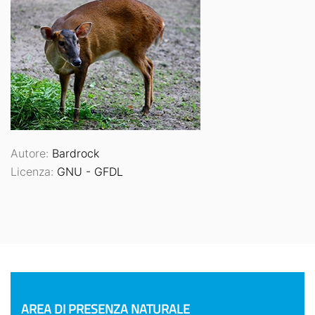
Autore:
Bardrock
Licenza:
GNU - GFDL
AREA DI PRESENZA NATURALE