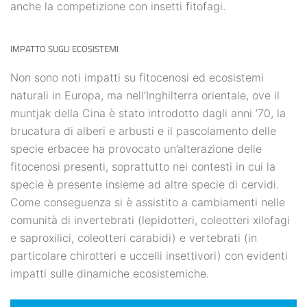
anche la competizione con insetti fitofagi.
IMPATTO SUGLI ECOSISTEMI
Non sono noti impatti su fitocenosi ed ecosistemi
naturali in Europa, ma nell’Inghilterra orientale, ove il
muntjak della Cina è stato introdotto dagli anni ’70, la
brucatura di alberi e arbusti e il pascolamento delle
specie erbacee ha provocato un’alterazione delle
fitocenosi presenti, soprattutto nei contesti in cui la
specie è presente insieme ad altre specie di cervidi.
Come conseguenza si è assistito a cambiamenti nelle
comunità di invertebrati (lepidotteri, coleotteri xilofagi
e saproxilici, coleotteri carabidi) e vertebrati (in
particolare chirotteri e uccelli insettivori) con evidenti
impatti sulle dinamiche ecosistemiche.