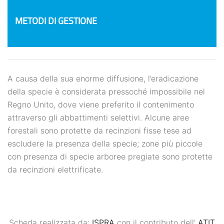
METODI DI GESTIONE
A causa della sua enorme diffusione, l’eradicazione
della specie è considerata pressoché impossibile nel
Regno Unito, dove viene preferito il contenimento
attraverso gli abbattimenti selettivi. Alcune aree
forestali sono protette da recinzioni fisse tese ad
escludere la presenza della specie; zone più piccole
con presenza di specie arboree pregiate sono protette
da recinzioni elettrificate.
Scheda realizzata da:
ISPRA
con il contributo dell'
ATIT