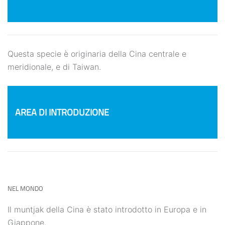
Questa specie è originaria della Cina centrale e
meridionale, e di Taiwan.
AREA DI INTRODUZIONE
NEL MONDO
Il muntjak della Cina è stato introdotto in Europa e in
Giappone.