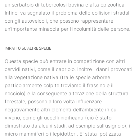
un serbatoio di tubercolosi bovina e afta epizootica.
Infine, va segnalato il problema delle collisioni stradali
con gli autoveicoli, che possono rappresentare
un’importante minaccia per l’incolumità delle persone.
IMPATTO SU ALTRE SPECIE
Questa specie può entrare in competizione con altri
cervidi nativi, come il capriolo. Inoltre i danni provocati
alla vegetazione nativa (tra le specie arboree
particolarmente colpite troviamo il frassino e il
nocciolo) e la conseguente alterazione della struttura
forestale, possono a loro volta influenzare
negativamente altri elementi dell’ambiente in cui
vivono, come gli uccelli nidificanti (ciò è stato
dimostrato da alcuni studi, ad esempio sull’usignolo), i
micro mammiferi o i lepidotteri. E’ stata ipotizzata