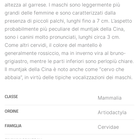
altezza al garrese. I maschi sono leggermente più
grandi delle femmine e sono caratterizzati dalla
presenza di piccoli palchi, lunghi fino a 7 cm. L’aspetto
probabilmente più peculiare del muntjak della Cina,
sono i canini molto pronunciati, lunghi circa 3 cm.
Come altri cervidi, il colore del mantello è
generalmente rossiccio, ma in inverno vira al bruno-
grigiastro, mentre le parti inferiori sono perlopiù chiare.
Il muntjak della Cina è noto anche come “cervo che
abbaia”, in virtù delle tipiche vocalizzazioni dei maschi.
CLASSE
Mammalia
ORDINE
Artiodactyla
FAMIGLIA
Cervidae