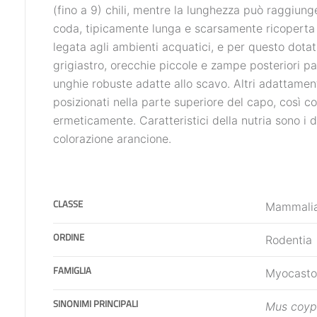
(fino a 9) chili, mentre la lunghezza può raggiunger
coda, tipicamente lunga e scarsamente ricoperta d
legata agli ambienti acquatici, e per questo dotata
grigiastro, orecchie piccole e zampe posteriori p
unghie robuste adatte allo scavo. Altri adattamenti
posizionati nella parte superiore del capo, così c
ermeticamente. Caratteristici della nutria sono i de
colorazione arancione.
CLASSE
Mammali
ORDINE
Rodentia
FAMIGLIA
Myocasto
SINONIMI PRINCIPALI
Mus coyp