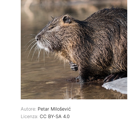
Autore:
Petar Milošević
Licenza:
CC BY-SA 4.0