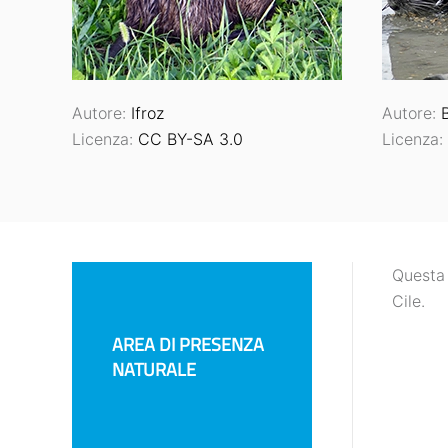
Autore:
Ifroz
Autore:
Licenza:
CC BY-SA 3.0
Licenza:
Questa 
Cile.
AREA DI PRESENZA
NATURALE