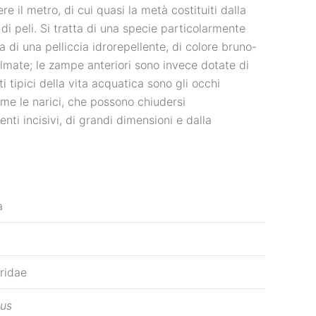
e il metro, di cui quasi la metà costituiti dalla
i peli. Si tratta di una specie particolarmente
 di una pelliccia idrorepellente, di colore bruno-
almate; le zampe anteriori sono invece dotate di
 tipici della vita acquatica sono gli occhi
ome le narici, che possono chiudersi
nti incisivi, di grandi dimensioni e dalla
a
ridae
us