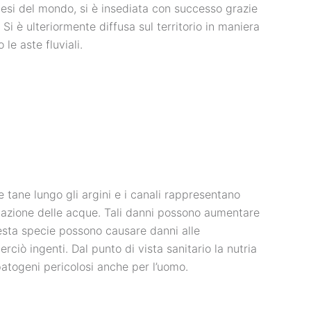
esi del mondo, si è insediata con successo grazie
. Si è ulteriormente diffusa sul territorio in maniera
le aste fluviali.
e tane lungo gli argini e i canali rappresentano
imazione delle acque. Tali danni possono aumentare
questa specie possono causare danni alle
rciò ingenti. Dal punto di vista sanitario la nutria
patogeni pericolosi anche per l’uomo.