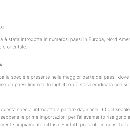
DO
ia è stata introdotta in numerosi paesi in Europa, Nord Amer
e e orientale.
A
pa la specie è presente nella maggior parte dei paesi, dove è
ea da paesi limitrofi. In Inghilterra è stata eradicata con su
ia questa specie, introdotta a partire dagli anni ’60 del secolo
 sebbene le prime importazioni per l’allevamento risalgono a
lmente ampiamente diffusa. È infatti presente in quasi tutte