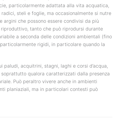
cie, particolarmente adattata alla vita acquatica,
 radici, steli e foglie, ma occasionalmente si nutre
 e argini che possono essere condivisi da più
e riproduttivo, tanto che può riprodursi durante
riabile a seconda delle condizioni ambientali (fino
 particolarmente rigidi, in particolare quando la
 paludi, acquitrini, stagni, laghi e corsi d’acqua,
i, soprattutto qualora caratterizzati dalla presenza
riale. Può peraltro vivere anche in ambienti
 planiaziali, ma in particolari contesti può