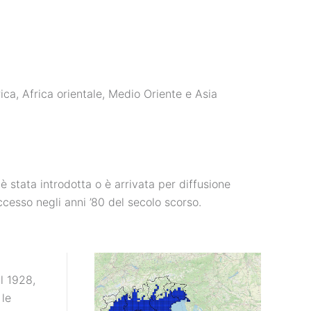
ica, Africa orientale, Medio Oriente e Asia
 stata introdotta o è arrivata per diffusione
ccesso negli anni ’80 del secolo scorso.
l 1928,
 le