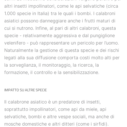
altri insetti impollinatori, come le api selvatiche (circa
1.000 specie in Italia) tra le quali i bombi. I calabroni
asiatici possono danneggiare anche i frutti maturi di
cui si nutrono. Infine, al pari di altri calabroni, questa
specie - relativamente aggressiva e dal pungiglione
velenifero - può rappresentare un pericolo per l’uomo.
Naturalmente la gestione di questa specie e dei rischi
legati alla sua diffusione comporta costi molto alti per
la sorveglianza, il monitoraggio, la ricerca, la
formazione, il controllo e la sensibilizzazione.
IMPATTO SU ALTRE SPECIE
Il calabrone asiatico è un predatore di insetti,
soprattutto impollinatori, come api da miele, api
selvatiche, bombi e altre vespe sociali, ma anche di
mosche domestiche e altri ditteri (come i sirfidi).