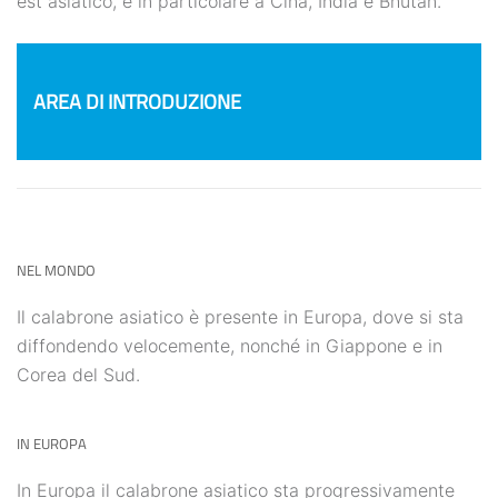
est asiatico, e in particolare a Cina, India e Bhutan.
AREA DI INTRODUZIONE
NEL MONDO
Il calabrone asiatico è presente in Europa, dove si sta
diffondendo velocemente, nonché in Giappone e in
Corea del Sud.
IN EUROPA
In Europa il calabrone asiatico sta progressivamente