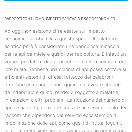
RAPPORTI CON L’UOMO, IMPATTO SANITARIO E SOCIOECONOMICO
Ad oggi non esistono cifre esatte sull’impatto
economico attribuibile a questa specie. Il calabrone
asiatico però è considerato una pericolosa minaccia
per le api da miele e quindi per l’apicoltura. È infatti un
vorace predatore di api, nonché della loro covata e del
loro miele. Sebbene una colonia di api possa contare su
efficienti sistemi di difesa, l’attacco dei calabroni
potrebbe comunque danneggiare un alveare al punto
da indebolirlo e quindi renderlo soggetto a malattie,
infestazioni o altri problemi. La riduzione del numero di
api, a sua volta, potrebbe causare un sensibile calo dei
raccolti che dipendono dal servizio ecosistemico di
impollinazione delle api, come quelli di frutta, legumi,
semi. Le medesime considerazioni valgono peraltro per