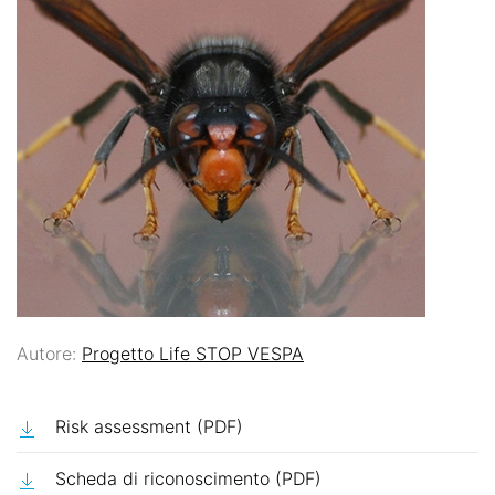
Autore:
Progetto Life STOP VESPA
Risk assessment (PDF)
Scheda di riconoscimento (PDF)