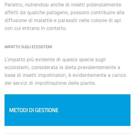
Peraltro, nutrendosi anche di insetti potenzialmente
affetti da qualche patogeno, possono contribuire alla
diffusione di malattie e parassiti nelle colonie di api
con cui entrano in contatto.
IMPATTO SUGLI ECOSISTEMI
L’impatto più evidente di questa specie sugli
ecosistemi, considerata la dieta prevalentemente a
base di insetti impollinatori, è evidentemente a carico
dei servizi di impollinazione delle piante.
METODI DI GESTIONE