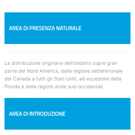
AREA DI PRESENZA NATURALE
La distribuzione originaria dell'ondatra copre gran
parte del Nord America, dalla regione settentrionale
del Canada a tutti gli Stati Uniti, ad eccezione della
Florida e delle regioni aride sud-occidentali.
AREA DI INTRODUZIONE