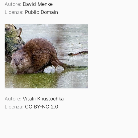
Autore:
David Menke
Licenza:
Public Domain
Autore:
Vitalii Khustochka
Licenza:
CC BY-NC 2.0