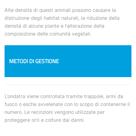
Alte densità di questi animali possono causare la
distruzione degli habitat naturali, la riduzione della
densità di alcune piante e l'alterazione della
composizione delle comunità vegetali.
METODI DI GESTIONE
L’ondatra viene controllata tramite trappole, armi da
fuoco o esche avvelenate con lo scopo di contenerne il
numero. Le recinzioni vengono utilizzate per
proteggere orti e colture dai danni.