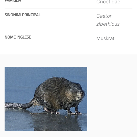
FAMIGLIA
Cricetidae
SINONIMI PRINCIPALI
Castor
zibethicus
NOME INGLESE
Muskrat