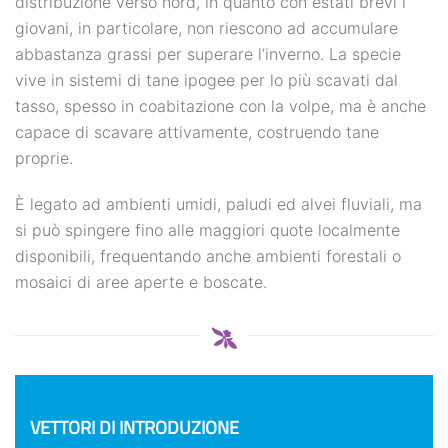
distribuzione verso nord, in quanto con estati brevi i
giovani, in particolare, non riescono ad accumulare
abbastanza grassi per superare l’inverno. La specie
vive in sistemi di tane ipogee per lo più scavati dal
tasso, spesso in coabitazione con la volpe, ma è anche
capace di scavare attivamente, costruendo tane
proprie.
È legato ad ambienti umidi, paludi ed alvei fluviali, ma
si può spingere fino alle maggiori quote localmente
disponibili, frequentando anche ambienti forestali o
mosaici di aree aperte e boscate.
VETTORI DI INTRODUZIONE