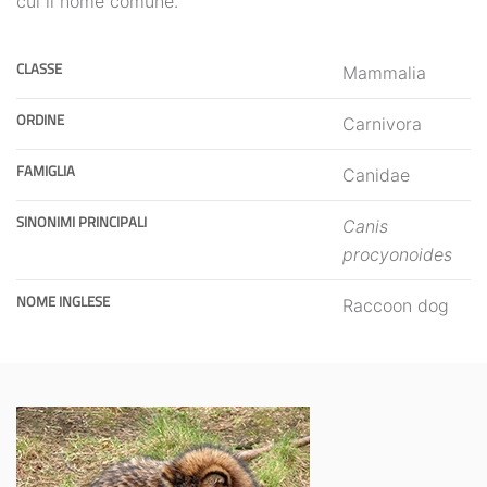
cui il nome comune.
CLASSE
Mammalia
ORDINE
Carnivora
FAMIGLIA
Canidae
SINONIMI PRINCIPALI
Canis
procyonoides
NOME INGLESE
Raccoon dog