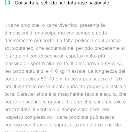
Il cane procione, o cane viverrino, presenta le
dimensioni di una volpe ma con zampe e coda
decisamente più corte. La folta pelliccia ed il grasso
sottocutaneo, che accumula nel periodo precedente al
letargo, gli conferiscono un aspetto molto più
massiccio rispetto alla realtà. Il peso arriva a 6-13 kg,
nel tardo autunno, e 4-6 kg in estate. La lunghezza del
corpo è di circa 50-70 cm, la coda può superare i 20
cm. Il mantello dorsalmente varia tra grigio-giallastro e
ocra. Caratteristica è la mascherina facciale scura, che
copre gli occhi e le guance. Le orecchie sono piccole e
arrotondate. Il ventre e le zampe sono nere. Per
l’aspetto complessivo il cane procione può essere
confuso con il tasso e soprattutto con il procione, da