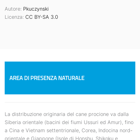
Autore:
Pkuczynski
Licenza:
CC BY-SA 3.0
AREA DI PRESENZA NATURALE
La distribuzione originaria del cane procione va dalla
Siberia orientale (bacini dei fiumi Ussuri ed Amur), fino
a Cina e Vietnam settentrionale, Corea, Indocina nord-
orientale e Giappone (Isole di Honshu, Shikoku e