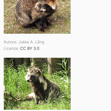
Autore: Jukka A. Lång
Licenza:
CC BY 3.0