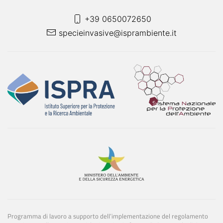
+39 0650072650
specieinvasive@isprambiente.it
Programma di lavoro a supporto dell’implementazione del regolamento