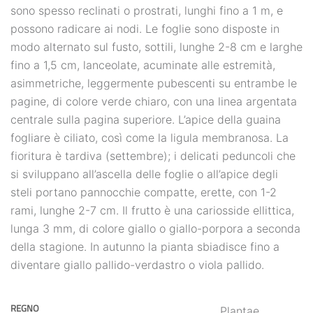
sono spesso reclinati o prostrati, lunghi fino a 1 m, e
possono radicare ai nodi. Le foglie sono disposte in
modo alternato sul fusto, sottili, lunghe 2-8 cm e larghe
fino a 1,5 cm, lanceolate, acuminate alle estremità,
asimmetriche, leggermente pubescenti su entrambe le
pagine, di colore verde chiaro, con una linea argentata
centrale sulla pagina superiore. L’apice della guaina
fogliare è ciliato, così come la ligula membranosa. La
fioritura è tardiva (settembre); i delicati peduncoli che
si sviluppano all’ascella delle foglie o all’apice degli
steli portano pannocchie compatte, erette, con 1-2
rami, lunghe 2-7 cm. Il frutto è una cariosside ellittica,
lunga 3 mm, di colore giallo o giallo-porpora a seconda
della stagione. In autunno la pianta sbiadisce fino a
diventare giallo pallido-verdastro o viola pallido.
REGNO
Plantae