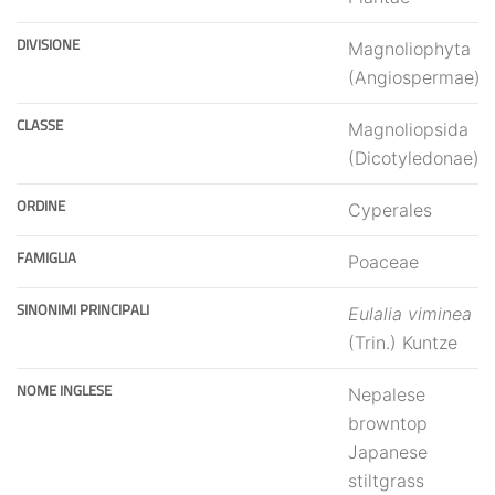
DIVISIONE
Magnoliophyta
(Angiospermae)
CLASSE
Magnoliopsida
(Dicotyledonae)
ORDINE
Cyperales
FAMIGLIA
Poaceae
SINONIMI PRINCIPALI
Eulalia viminea
(Trin.) Kuntze
NOME INGLESE
Nepalese
browntop
Japanese
stiltgrass