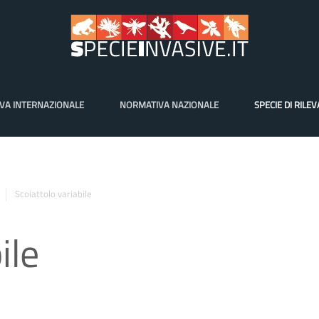
VA INTERNAZIONALE
NORMATIVA NAZIONALE
SPECIE DI RILE
Scoiattolo variabile
ile