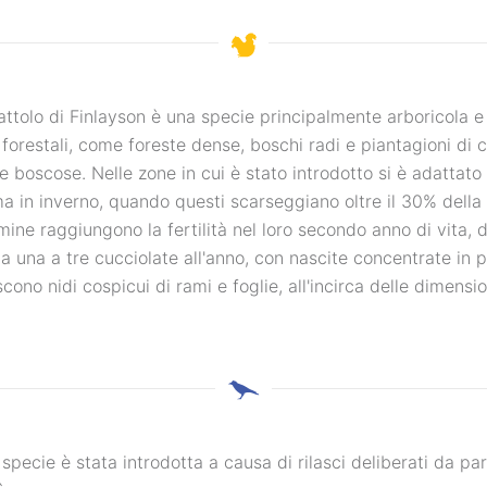
attolo di Finlayson è una specie principalmente arboricola e
 forestali, come foreste dense, boschi radi e piantagioni d
e boscose. Nelle zone in cui è stato introdotto si è adattato 
 ma in inverno, quando questi scarseggiano oltre il 30% della 
ine raggiungono la fertilità nel loro secondo anno di vita, 
a una a tre cucciolate all'anno, con nascite concentrate in p
scono nidi cospicui di rami e foglie, all'incirca delle dimensi
specie è stata introdotta a causa di rilasci deliberati da par