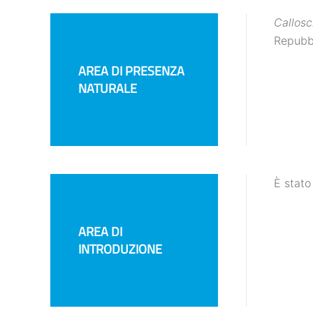
Callosc
Repubbl
AREA DI PRESENZA
NATURALE
È stato
AREA DI
INTRODUZIONE