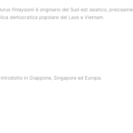
iurus finlaysonii
è originario del Sud-est asiatico, precisam
ica democratica popolare del Laos e Vietnam.
 introdotto in Giappone, Singapore ed Europa.