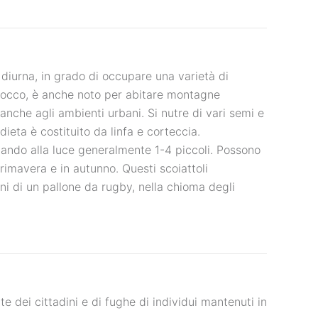
 diurna, in grado di occupare una varietà di
i cocco, è anche noto per abitare montagne
anche agli ambienti urbani. Si nutre di vari semi e
dieta è costituito da linfa e corteccia.
dando alla luce generalmente 1-4 piccoli. Possono
rimavera e in autunno. Questi scoiattoli
oni di un pallone da rugby, nella chioma degli
te dei cittadini e di fughe di individui mantenuti in