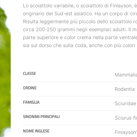
Lo scoiattolo variabile, o scoiattolo di Finlayson,
originario del Sud-est asiatico. Ha un corpo di c
Risulta leggermente più piccolo dello scoiattolo r
circa 200-250 grammi negli esemplari adulti. Il m
parte superiore e color crema nella parte ventral
sia sul dorso che sulla coda, anche con più colori
CLASSE
Mammali
ORDINE
Rodentia
FAMIGLIA
Sciuridae
SINONIMI PRINCIPALI
Sciurus fi
NOME INGLESE
Finlayson'