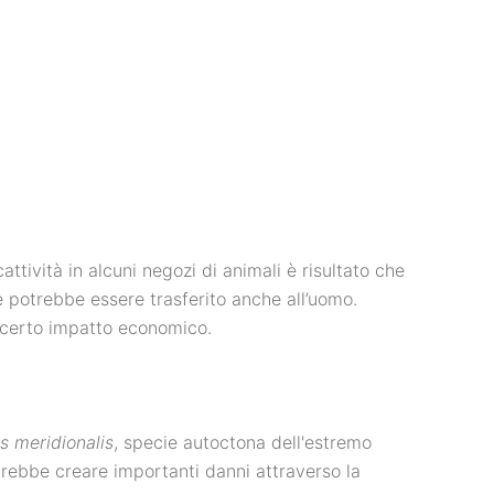
cattività in alcuni negozi di animali è risultato che
 potrebbe essere trasferito anche all’uomo.
n certo impatto economico.
s meridionalis
, specie autoctona dell'estremo
otrebbe creare importanti danni attraverso la