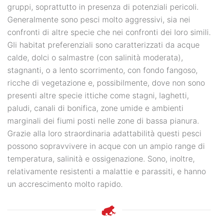
gruppi, soprattutto in presenza di potenziali pericoli.
Generalmente sono pesci molto aggressivi, sia nei
confronti di altre specie che nei confronti dei loro simili.
Gli habitat preferenziali sono caratterizzati da acque
calde, dolci o salmastre (con salinità moderata),
stagnanti, o a lento scorrimento, con fondo fangoso,
ricche di vegetazione e, possibilmente, dove non sono
presenti altre specie ittiche come stagni, laghetti,
paludi, canali di bonifica, zone umide e ambienti
marginali dei fiumi posti nelle zone di bassa pianura.
Grazie alla loro straordinaria adattabilità questi pesci
possono sopravvivere in acque con un ampio range di
temperatura, salinità e ossigenazione. Sono, inoltre,
relativamente resistenti a malattie e parassiti, e hanno
un accrescimento molto rapido.