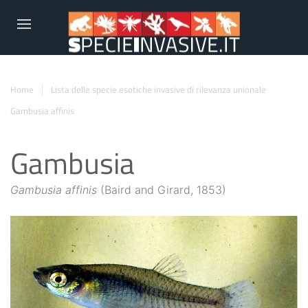
Home
Lista delle specie esotiche invasive di rilevanza unionale
Gambusia affinis
Gambusia
Gambusia affinis
(Baird and Girard, 1853)