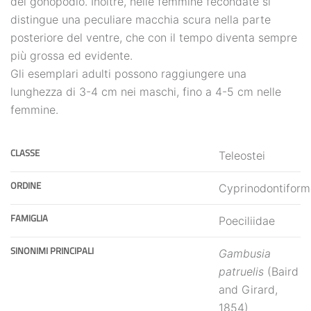
del gonopodio. Inoltre, nelle femmine fecondate si
distingue una peculiare macchia scura nella parte
posteriore del ventre, che con il tempo diventa sempre
più grossa ed evidente.
Gli esemplari adulti possono raggiungere una
lunghezza di 3-4 cm nei maschi, fino a 4-5 cm nelle
femmine.
CLASSE
Teleostei
ORDINE
Cyprinodontiform
FAMIGLIA
Poeciliidae
SINONIMI PRINCIPALI
Gambusia
patruelis
(Baird
and Girard,
1854)