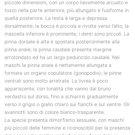
piccole dimensioni, con un corpo lievemente arcuato e
tozzo nella parte anteriore, più allungato e fusiforme in
quella posteriore. La testa è larga e depressa
dorsalmente; la bocca è piccola e rivolta verso l’alto; la
mascella inferiore è prominente; i denti sono piccoli. La
pinna dorsale è alta e spostata posteriormente alla
pinna anale; la pinna caudale presenta margine
arrotondato ed ha un largo peduncolo caudale. Nei
maschi la pinna anale è nettamente allungata a
formare un organo copulatore (gonopodio); le pinne
ventrali sono molto arretrate. La livrea è poco
appariscente, con tonalità che vanno dal bruno
verdastro sul dorso, fino a schiarirsi gradualmente
verso il grigio o giallo chiaro sui fianchi e sul ventre. Gli
avannotti sono di colore bianco-trasparente.
La specie presenta dimorfismo sessuale, con maschi
più piccoli delle femmine e riconoscibili per la presenza