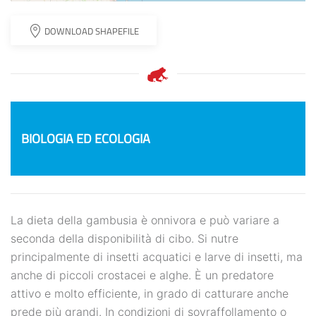
DOWNLOAD SHAPEFILE
BIOLOGIA ED ECOLOGIA
La dieta della gambusia è onnivora e può variare a
seconda della disponibilità di cibo. Si nutre
principalmente di insetti acquatici e larve di insetti, ma
anche di piccoli crostacei e alghe. È un predatore
attivo e molto efficiente, in grado di catturare anche
prede più grandi. In condizioni di sovraffollamento o