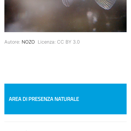
Autore:
NOZO
Licenza: CC BY 3.0
AREA DI PRESENZA NATURALE