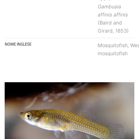
Gambusia
affinis affinis
(Baird and
Girard, 1853)
NOME INGLESE
Mosquitofish, We
mosquitofish