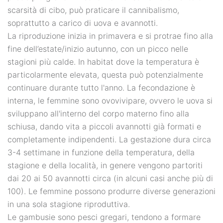
scarsità di cibo, può praticare il cannibalismo,
soprattutto a carico di uova e avannotti.
La riproduzione inizia in primavera e si protrae fino alla
fine dell’estate/inizio autunno, con un picco nelle
stagioni più calde. In habitat dove la temperatura è
particolarmente elevata, questa può potenzialmente
continuare durante tutto l'anno. La fecondazione è
interna, le femmine sono ovovivipare, ovvero le uova si
sviluppano all'interno del corpo materno fino alla
schiusa, dando vita a piccoli avannotti già formati e
completamente indipendenti. La gestazione dura circa
3-4 settimane in funzione della temperatura, della
stagione e della località, in genere vengono partoriti
dai 20 ai 50 avannotti circa (in alcuni casi anche più di
100). Le femmine possono produrre diverse generazioni
in una sola stagione riproduttiva.
Le gambusie sono pesci gregari, tendono a formare