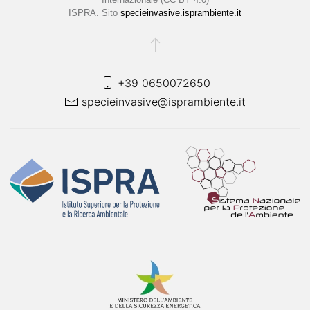
ISPRA. Sito
specieinvasive.isprambiente.it
+39 0650072650
specieinvasive@isprambiente.it