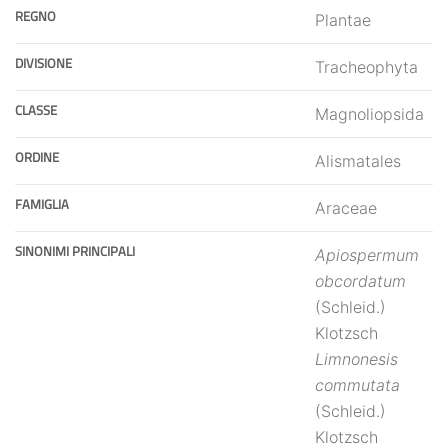
REGNO
Plantae
DIVISIONE
Tracheophyta
CLASSE
Magnoliopsida
ORDINE
Alismatales
FAMIGLIA
Araceae
SINONIMI PRINCIPALI
Apiospermum
obcordatum
(Schleid.)
Klotzsch
Limnonesis
commutata
(Schleid.)
Klotzsch