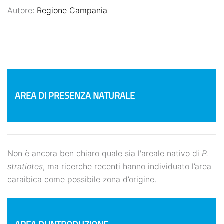
Autore:
Regione Campania
AREA DI PRESENZA NATURALE
Non è ancora ben chiaro quale sia l'areale nativo di
P.
stratiotes
, ma ricerche recenti hanno individuato l’area
caraibica come possibile zona d’origine.