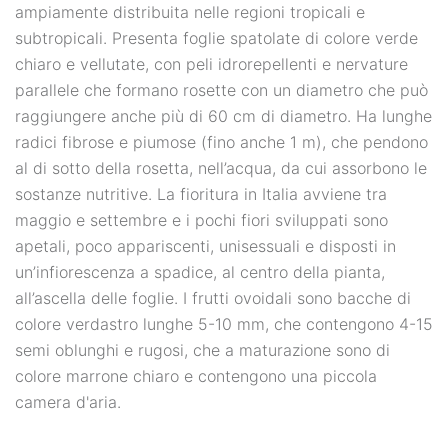
ampiamente distribuita nelle regioni tropicali e
subtropicali. Presenta foglie spatolate di colore verde
chiaro e vellutate, con peli idrorepellenti e nervature
parallele che formano rosette con un diametro che può
raggiungere anche più di 60 cm di diametro. Ha lunghe
radici fibrose e piumose (fino anche 1 m), che pendono
al di sotto della rosetta, nell’acqua, da cui assorbono le
sostanze nutritive. La fioritura in Italia avviene tra
maggio e settembre e i pochi fiori sviluppati sono
apetali, poco appariscenti, unisessuali e disposti in
un’infiorescenza a spadice, al centro della pianta,
all’ascella delle foglie. I frutti ovoidali sono bacche di
colore verdastro lunghe 5-10 mm, che contengono 4-15
semi oblunghi e rugosi, che a maturazione sono di
colore marrone chiaro e contengono una piccola
camera d'aria.