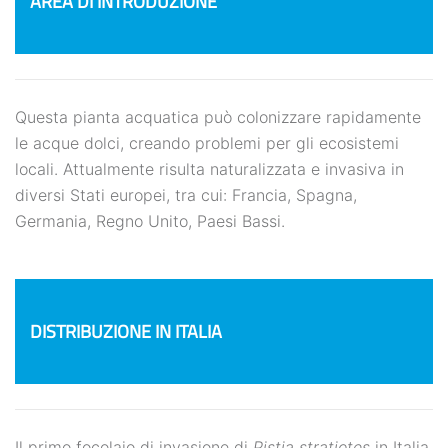
AREA DI INTRODUZIONE
Questa pianta acquatica può colonizzare rapidamente
le acque dolci, creando problemi per gli ecosistemi
locali. Attualmente risulta naturalizzata e invasiva in
diversi Stati europei, tra cui: Francia, Spagna,
Germania, Regno Unito, Paesi Bassi.
DISTRIBUZIONE IN ITALIA
Il primo focolaio di invasione di
Pistia stratiotes
in Italia