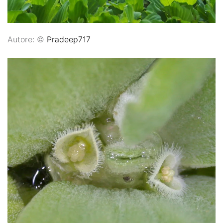
Autore: ©
Pradeep717