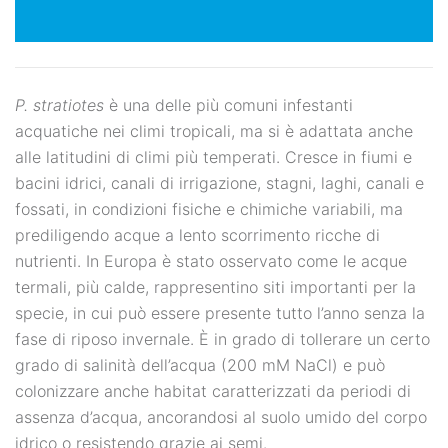
P. stratiotes
è una delle più comuni infestanti
acquatiche nei climi tropicali, ma si è adattata anche
alle latitudini di climi più temperati. Cresce in fiumi e
bacini idrici, canali di irrigazione, stagni, laghi, canali e
fossati, in condizioni fisiche e chimiche variabili, ma
prediligendo acque a lento scorrimento ricche di
nutrienti. In Europa è stato osservato come le acque
termali, più calde, rappresentino siti importanti per la
specie, in cui può essere presente tutto l’anno senza la
fase di riposo invernale. È in grado di tollerare un certo
grado di salinità dell’acqua (200 mM NaCl) e può
colonizzare anche habitat caratterizzati da periodi di
assenza d’acqua, ancorandosi al suolo umido del corpo
idrico o resistendo grazie ai semi.