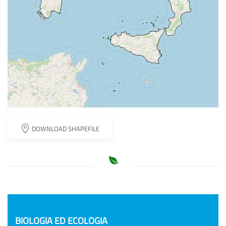
DOWNLOAD SHAPEFILE
NEWS
BIOLOGIA ED ECOLOGIA