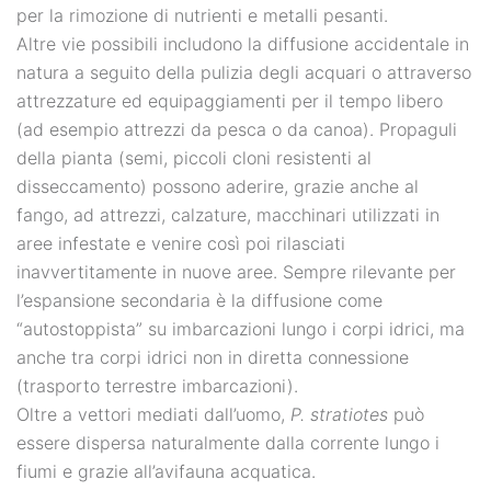
per la rimozione di nutrienti e metalli pesanti.
Altre vie possibili includono la diffusione accidentale in
natura a seguito della pulizia degli acquari o attraverso
attrezzature ed equipaggiamenti per il tempo libero
(ad esempio attrezzi da pesca o da canoa). Propaguli
della pianta (semi, piccoli cloni resistenti al
disseccamento) possono aderire, grazie anche al
fango, ad attrezzi, calzature, macchinari utilizzati in
aree infestate e venire così poi rilasciati
inavvertitamente in nuove aree. Sempre rilevante per
l’espansione secondaria è la diffusione come
“autostoppista” su imbarcazioni lungo i corpi idrici, ma
anche tra corpi idrici non in diretta connessione
(trasporto terrestre imbarcazioni).
Oltre a vettori mediati dall’uomo,
P. stratiotes
può
essere dispersa naturalmente dalla corrente lungo i
fiumi e grazie all’avifauna acquatica.