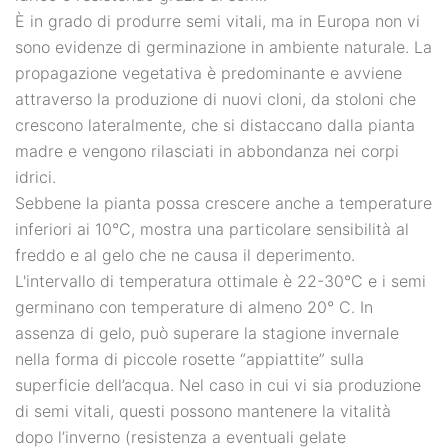
È in grado di produrre semi vitali, ma in Europa non vi
sono evidenze di germinazione in ambiente naturale. La
propagazione vegetativa è predominante e avviene
attraverso la produzione di nuovi cloni, da stoloni che
crescono lateralmente, che si distaccano dalla pianta
madre e vengono rilasciati in abbondanza nei corpi
idrici.
Sebbene la pianta possa crescere anche a temperature
inferiori ai 10°C, mostra una particolare sensibilità al
freddo e al gelo che ne causa il deperimento.
L'intervallo di temperatura ottimale è 22-30°C e i semi
germinano con temperature di almeno 20° C. In
assenza di gelo, può superare la stagione invernale
nella forma di piccole rosette “appiattite” sulla
superficie dell’acqua. Nel caso in cui vi sia produzione
di semi vitali, questi possono mantenere la vitalità
dopo l’inverno (resistenza a eventuali gelate