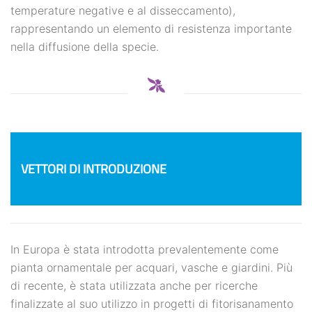
temperature negative e al disseccamento),
rappresentando un elemento di resistenza importante
nella diffusione della specie.
NEWS
VETTORI DI INTRODUZIONE
In Europa è stata introdotta prevalentemente come
pianta ornamentale per acquari, vasche e giardini. Più
di recente, è stata utilizzata anche per ricerche
finalizzate al suo utilizzo in progetti di fitorisanamento