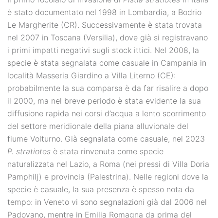
è stato documentato nel 1998 in Lombardia, a Bodrio
Le Margherite (CR). Successivamente è stata trovata
nel 2007 in Toscana (Versilia), dove già si registravano
i primi impatti negativi sugli stock ittici. Nel 2008, la
specie è stata segnalata come casuale in Campania in
località Masseria Giardino a Villa Literno (CE):
probabilmente la sua comparsa è da far risalire a dopo
il 2000, ma nel breve periodo è stata evidente la sua
diffusione rapida nei corsi d’acqua a lento scorrimento
del settore meridionale della piana alluvionale del
fiume Volturno. Già segnalata come casuale, nel 2023
P. stratiotes
è stata rinvenuta come specie
naturalizzata nel Lazio, a Roma (nei pressi di Villa Doria
Pamphilj) e provincia (Palestrina). Nelle regioni dove la
specie è casuale, la sua presenza è spesso nota da
tempo: in Veneto vi sono segnalazioni già dal 2006 nel
Padovano, mentre in Emilia Romagna da prima del