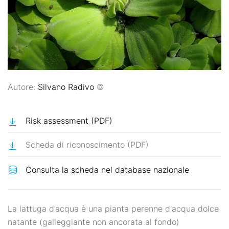
Autore:
Silvano Radivo
©
Risk assessment (PDF)
Scheda di riconoscimento (PDF)
La lattuga d’acqua è una pianta perenne d'acqua dolce
natante (galleggiante non ancorata al fondo)