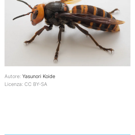
Autore:
Yasunori Koide
Licenza: CC BY-SA